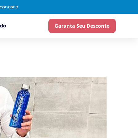
 conosco
Garanta Seu Desconto
ado