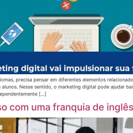
iomas, precisa pensar em diferentes elementos relacionado
alunos. Nesse sentido, o marketing digital pode ajudar ba
dependentemente […]
so com uma franquia de inglês