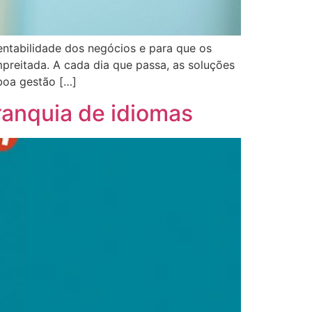
entabilidade dos negócios e para que os
preitada. A cada dia que passa, as soluções
boa gestão […]
franquia de idiomas