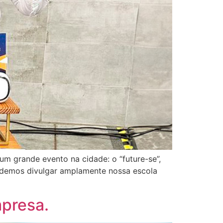
um grande evento na cidade: o “future-se”,
pudemos divulgar amplamente nossa escola
mpresa.