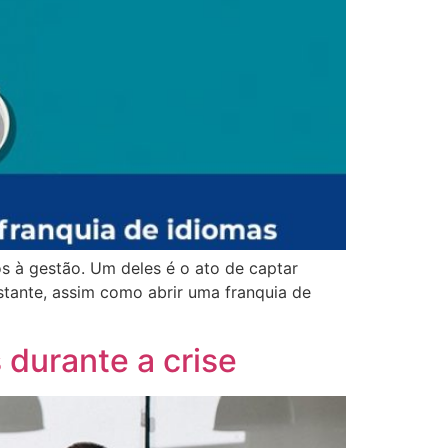
s à gestão. Um deles é o ato de captar
stante, assim como abrir uma franquia de
 durante a crise