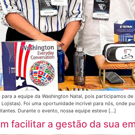
 para a equipe da Washington Natal, pois participamos de 
Lojistas). Foi uma oportunidade incrível para nós, onde 
itantes. Durante o evento, nossa equipe esteve […]
m facilitar a gestão da sua e