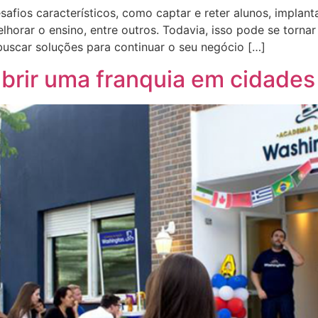
safios característicos, como captar e reter alunos, implan
horar o ensino, entre outros. Todavia, isso pode se torna
scar soluções para continuar o seu negócio […]
brir uma franquia em cidades 