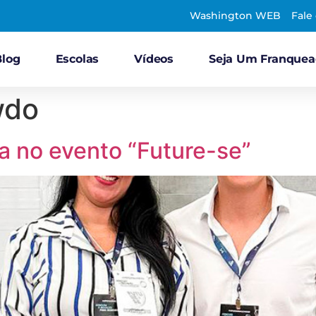
Washington WEB
Fale
Blog
Escolas
Vídeos
Seja Um Franque
wdo
a no evento “Future-se”