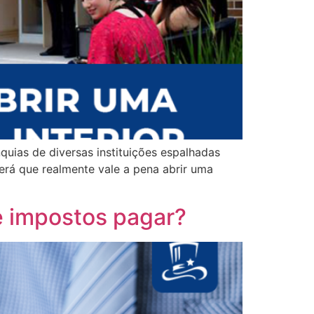
uias de diversas instituições espalhadas
erá que realmente vale a pena abrir uma
e impostos pagar?