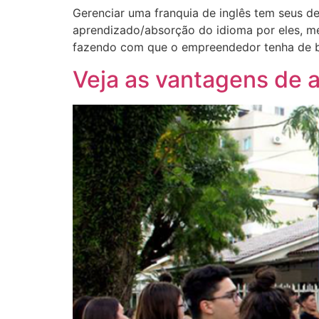
Gerenciar uma franquia de inglês tem seus de
aprendizado/absorção do idioma por eles, mel
fazendo com que o empreendedor tenha de bu
Veja as vantagens de a