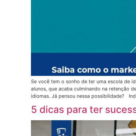
Se você tem o sonho de ter uma escola de id
alunos, que acaba culminando na retenção de 
idiomas. Já pensou nessa possibilidade? In
5 dicas para ter suces