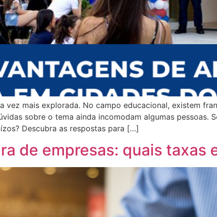
 vez mais explorada. No campo educacional, existem franq
 dúvidas sobre o tema ainda incomodam algumas pessoas. S
uízos? Descubra as respostas para […]
ura de empresas: quais taxas 