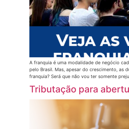
A franquia é uma modalidade de negócio cada
pelo Brasil. Mas, apesar do crescimento, as
franquia? Será que não vou ter somente prej
Tributação para abert