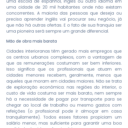
uma escola de espanhol, inglês ou outro idioma em
uma cidade de 20 mil habitantes onde não existam
concorrentes. A maioria das pessoas que deseja ou
precisa aprender inglês vai procurar seu negócio, já
que não há outras ofertas. E o fato de sua franquia ser
uma pioneira será sempre um grande diferencial.
Mão de obra mais barata
Cidades interioranas têm gerado mais empregos que
os centros urbanos complexos, com a vantagem de
que as remunerações costumam ser bem inferiores.
Isso significa que os profissionais que atuam em
cidades menores recebem, geralmente, menos que
aqueles que moram em cidades maiores. Não se trata
de exploração econômica: nas regiões do interior, o
custo de vida costuma ser mais barato, nem sempre
há a necessidade de pagar por transporte para se
chegar ao local de trabalho ou mesmo gastos com
refeições (o profissional pode ir almoçar em casa
tranquilamente). Todos esses fatores propiciam um
salário menor, mas suficiente para garantir uma boa