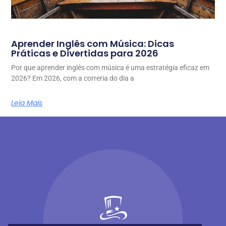
Aprender Inglês com Música: Dicas
Práticas e Divertidas para 2026
Por que aprender inglês com música é uma estratégia eficaz em
2026? Em 2026, com a correria do dia a
Leia Mais