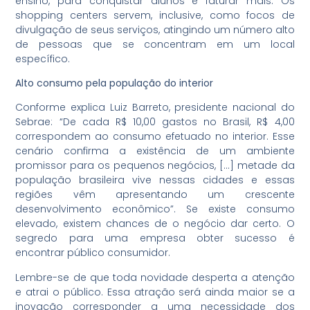
ensino, para conquistar alunos e faturar mais. Os
shopping centers servem, inclusive, como focos de
divulgação de seus serviços, atingindo um número alto
de pessoas que se concentram em um local
específico.
Alto consumo pela população do interior
Conforme explica Luiz Barreto, presidente nacional do
Sebrae: “De cada R$ 10,00 gastos no Brasil, R$ 4,00
correspondem ao consumo efetuado no interior. Esse
cenário confirma a existência de um ambiente
promissor para os pequenos negócios, […] metade da
população brasileira vive nessas cidades e essas
regiões vêm apresentando um crescente
desenvolvimento econômico”. Se existe consumo
elevado, existem chances de o negócio dar certo. O
segredo para uma empresa obter sucesso é
encontrar público consumidor.
Lembre-se de que toda novidade desperta a atenção
e atrai o público. Essa atração será ainda maior se a
inovação corresponder a uma necessidade dos