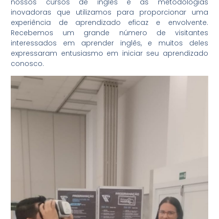
nossos cursos de inglês e as metodologias
inovadoras que utilizamos para proporcionar uma
experiência de aprendizado eficaz e envolvente.
Recebemos um grande número de visitantes
interessados em aprender inglês, e muitos deles
expressaram entusiasmo em iniciar seu aprendizado
conosco.