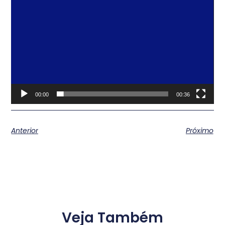
00:00
00:36
Anterior
Próximo
Veja Também