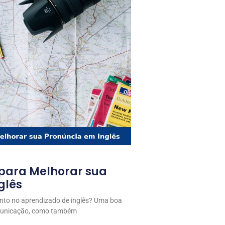
 para Melhorar sua
glês
anto no aprendizado de inglês? Uma boa
omunicação, como também