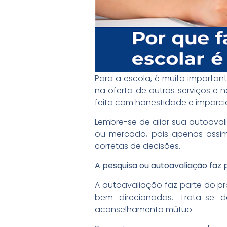
Para a escola, é muito importan
na oferta de outros serviços e n
feita com honestidade e imparci
Lembre-se de aliar sua autoava
ou mercado, pois apenas assim
corretas de decisões.
A pesquisa ou autoavaliação faz 
A autoavaliação faz parte do pr
bem direcionadas. Trata-se
aconselhamento mútuo.