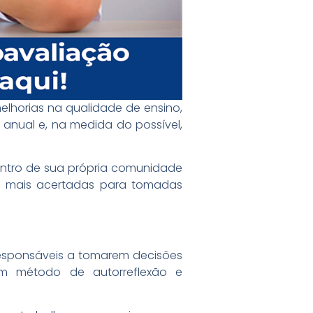
elhorias na qualidade de ensino,
a anual e, na medida do possível,
entro de sua própria comunidade
s, mais acertadas para tomadas
 responsáveis a tomarem decisões
m método de autorreflexão e