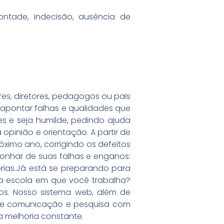
tade, indecisão, ausência de
es, diretores, pedagogos ou pais
m apontar falhas e qualidades que
s e seja humilde, pedindo ajuda
opinião e orientação. A partir de
óximo ano, corrigindo os defeitos
gonhar de suas falhas e enganos:
rias.Já está se preparando para
na escola em que você trabalha?
s. Nosso sistema web, além de
a de comunicação e pesquisa com
a melhoria constante.