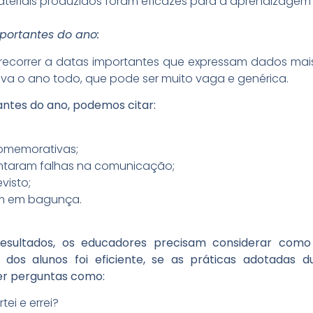
teriais produzidos foram eficazes para a aprendizagem
ortantes do ano:
e recorrer a datas importantes que expressam dados mai
a o ano todo, que pode ser muito vaga e genérica.
ntes do ano, podemos citar:
omemorativas;
entaram falhas na comunicação;
visto;
am em bagunça.
resultados, os educadores precisam considerar com
os alunos foi eficiente, se as práticas adotadas 
zer perguntas como:
ei e errei?