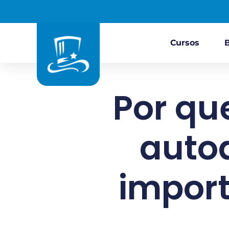
Cursos
Por qu
autoa
import