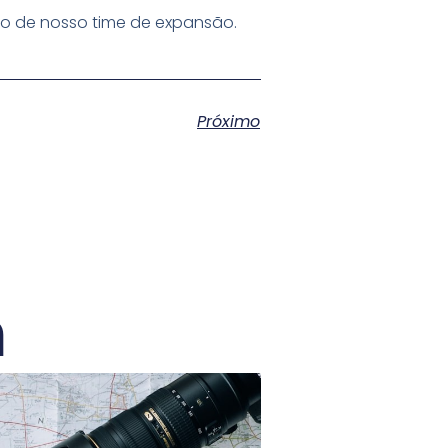
to de nosso time de expansão.
Próximo
m