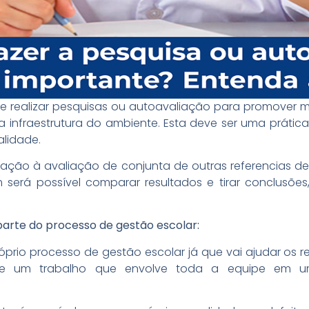
te realizar pesquisas ou autoavaliação para promover m
a infraestrutura do ambiente. Esta deve ser uma prátic
alidade.
liação à avaliação de conjunta de outras referencias d
 será possível comparar resultados e tirar conclusõe
parte do processo de gestão escolar:
óprio processo de gestão escolar já que vai ajudar os
 de um trabalho que envolve toda a equipe em u