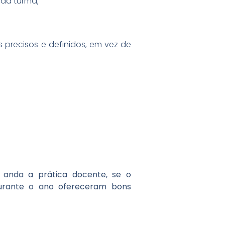
 da turma;
s precisos e definidos, em vez de
o anda a prática docente, se o
durante o ano ofereceram bons