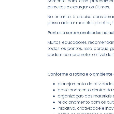
Somente com esse procedimento
primeiros e expurgar os últimos.
No entanto, é preciso considerar
possa adotar modelos prontos, t
Pontos a serem analisados na au
Muitos educadores recomendam 
todos os pontos. Isso porque g
podem comprometer o nível de fi
Conforme a rotina e o ambiente d
planejamento de atividades 
posicionamento dentro da s
organização dos materiais e
relacionamento com os outr
iniciativa, criatividade e in