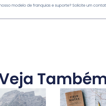
osso modelo de franquias e suporte? Solicite um conta
Veja També