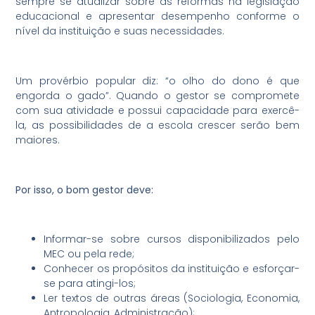
sempre se atualizar sobre as reformas na legislação
educacional e apresentar desempenho conforme o
nível da instituição e suas necessidades.
Um provérbio popular diz: “o olho do dono é que
engorda o gado”. Quando o gestor se compromete
com sua atividade e possui capacidade para exercê-
la, as possibilidades de a escola crescer serão bem
maiores.
Por isso, o bom gestor deve:
Informar-se sobre cursos disponibilizados pelo
MEC ou pela rede;
Conhecer os propósitos da instituição e esforçar-
se para atingi-los;
Ler textos de outras áreas (Sociologia, Economia,
Antropologia, Administração);