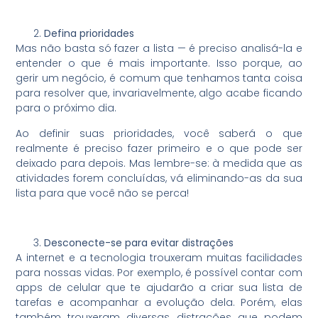
Defina prioridades
Mas não basta só fazer a lista — é preciso analisá-la e
entender o que é mais importante. Isso porque, ao
gerir um negócio, é comum que tenhamos tanta coisa
para resolver que, invariavelmente, algo acabe ficando
para o próximo dia.
Ao definir suas prioridades, você saberá o que
realmente é preciso fazer primeiro e o que pode ser
deixado para depois. Mas lembre-se: à medida que as
atividades forem concluídas, vá eliminando-as da sua
lista para que você não se perca!
Desconecte-se para evitar distrações
A internet e a tecnologia trouxeram muitas facilidades
para nossas vidas. Por exemplo, é possível contar com
apps de celular que te ajudarão a criar sua lista de
tarefas e acompanhar a evolução dela. Porém, elas
também trouxeram diversas distrações que podem