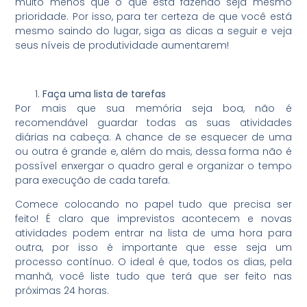
muito menos que o que está fazendo seja mesmo
prioridade. Por isso, para ter certeza de que você está
mesmo saindo do lugar, siga as dicas a seguir e veja
seus níveis de produtividade aumentarem!
Faça uma lista de tarefas
Por mais que sua memória seja boa, não é
recomendável guardar todas as suas atividades
diárias na cabeça. A chance de se esquecer de uma
ou outra é grande e, além do mais, dessa forma não é
possível enxergar o quadro geral e organizar o tempo
para execução de cada tarefa.
Comece colocando no papel tudo que precisa ser
feito! É claro que imprevistos acontecem e novas
atividades podem entrar na lista de uma hora para
outra, por isso é importante que esse seja um
processo contínuo. O ideal é que, todos os dias, pela
manhã, você liste tudo que terá que ser feito nas
próximas 24 horas.