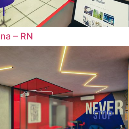
na – RN