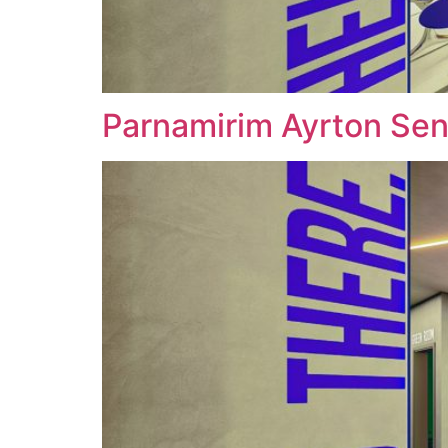
Parnamirim Ayrton Sen