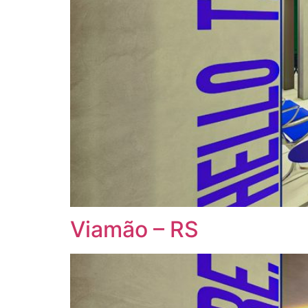
Viamão – RS