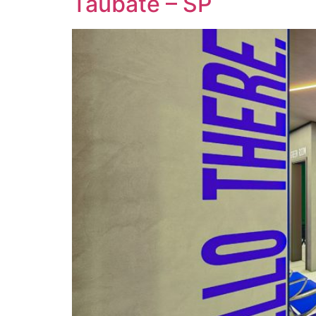
Taubaté – SP