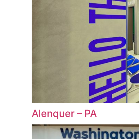
Alenquer – PA