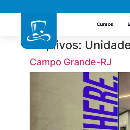
Cursos
Arquivos:
Unidad
Campo Grande-RJ