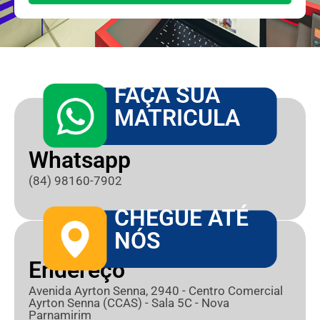
FAÇA SUA
MATRICULA
Whatsapp
(84) 98160-7902
CHEGUE ATÉ
NÓS
Endereço
Avenida Ayrton Senna, 2940 - Centro Comercial
Ayrton Senna (CCAS) - Sala 5C - Nova
Parnamirim