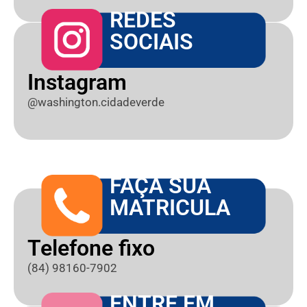
REDES
SOCIAIS
Instagram
@washington.cidadeverde
FAÇA SUA
MATRICULA
Telefone fixo
(84) 98160-7902
ENTRE EM