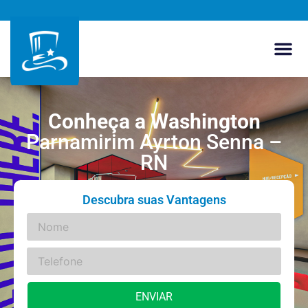
Conheça a Washington
Parnamirim Ayrton Senna –
RN
Descubra suas Vantagens