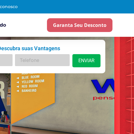
 conosco
Garanta Seu Desconto
ado
Descubra suas Vantagens