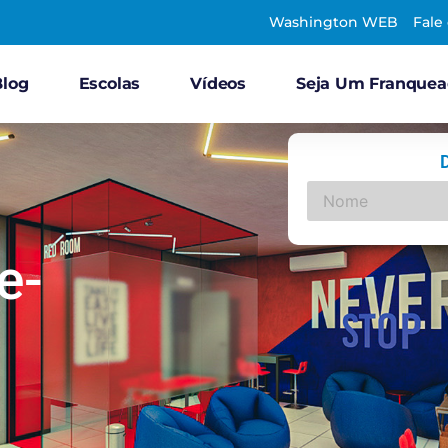
Washington WEB
Fale
Blog
Escolas
Vídeos
Seja Um Franque
e-