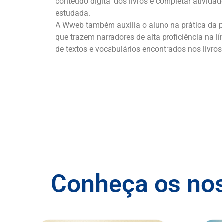
conteúdo digital dos livros e completar ativida
estudada.
A Wweb também auxilia o aluno na prática da p
que trazem narradores de alta proficiência na lí
de textos e vocabulários encontrados nos livros
Conheça os no