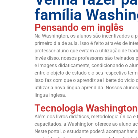
família Washin
Pensando em inglês
Na Washington, os alunos são incentivados a p
primeiro dia de aula. Isso é feito através de int
professor-aluno que evitam a utilização de tra
invés disso, nossos professores são treinados p
e imagens didaticamente, condicionando o aluno
entre o objeto de estudo e o seu respectivo term
Isso faz com que o aprendiz se liberte do vício
utilizar a nova língua aprendida. Nossos alun
língua inglesa.
Tecnologia Washington
Além dos livros didáticos, metodologia única e
capacitados, a Washington oferece ao aluno a
Neste portal, o estudante poderá acompanhar s