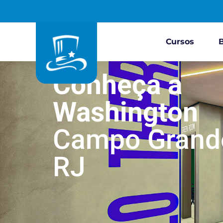
Cursos
Conheça a
Washington
Campo Grand
RJ