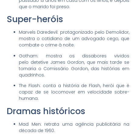
passado 13 anos em casa com os filhos, e depois
que o marido foi preso.
Super-heróis
Marvels Daredevil: protagonizado pelo Demolidor,
mostra o cotidiano de um advogado cego, que
combate o crime à noite.
Gotham: mostra os dissabores vividos
pelo detetive James Gordon, que mais tarde se
tornaria o Comissário Gordon, das histórias em
quadrinhos.
The Flash: conta a história de Flash, herói que é
capaz de se locomover em velocidade sobre-
humana.
Dramas históricos
Mad Men: retrata uma agência publicitária na
década de 1960.