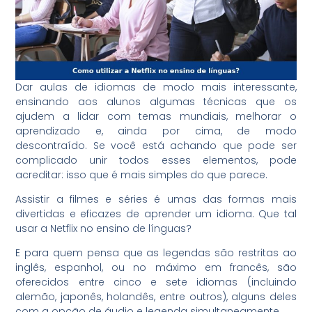
Dar aulas de idiomas de modo mais interessante,
ensinando aos alunos algumas técnicas que os
ajudem a lidar com temas mundiais, melhorar o
aprendizado e, ainda por cima, de modo
descontraído. Se você está achando que pode ser
complicado unir todos esses elementos, pode
acreditar: isso que é mais simples do que parece.
Assistir a filmes e séries é umas das formas mais
divertidas e eficazes de aprender um idioma. Que tal
usar a Netflix no ensino de línguas?
E para quem pensa que as legendas são restritas ao
inglês, espanhol, ou no máximo em francês, são
oferecidos entre cinco e sete idiomas (incluindo
alemão, japonês, holandês, entre outros), alguns deles
com a opção de áudio e legenda simultaneamente.