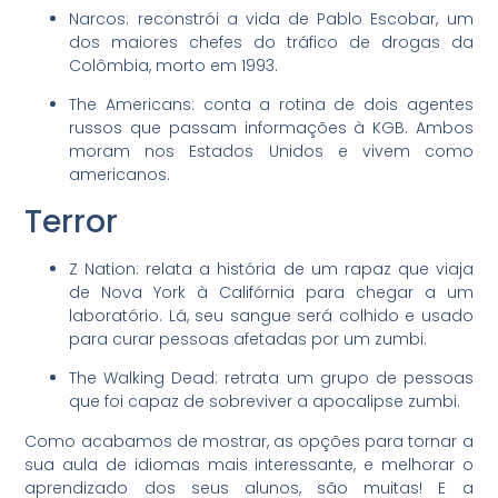
Narcos: reconstrói a vida de Pablo Escobar, um
dos maiores chefes do tráfico de drogas da
Colômbia, morto em 1993.
The Americans: conta a rotina de dois agentes
russos que passam informações à KGB. Ambos
moram nos Estados Unidos e vivem como
americanos.
Terror
Z Nation: relata a história de um rapaz que viaja
de Nova York à Califórnia para chegar a um
laboratório. Lá, seu sangue será colhido e usado
para curar pessoas afetadas por um zumbi.
The Walking Dead: retrata um grupo de pessoas
que foi capaz de sobreviver a apocalipse zumbi.
Como acabamos de mostrar, as opções para tornar a
sua aula de idiomas mais interessante, e melhorar o
aprendizado dos seus alunos, são muitas! E a