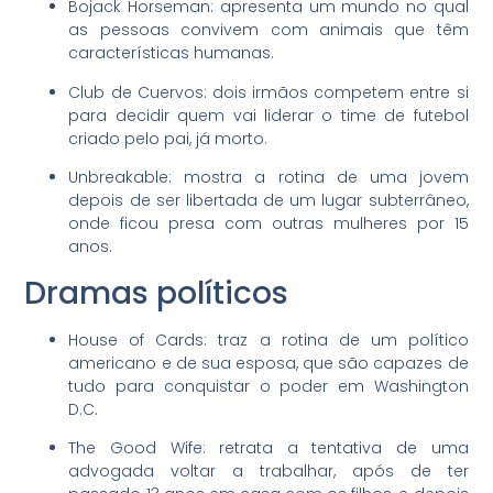
Bojack Horseman: apresenta um mundo no qual
as pessoas convivem com animais que têm
características humanas.
Club de Cuervos: dois irmãos competem entre si
para decidir quem vai liderar o time de futebol
criado pelo pai, já morto.
Unbreakable: mostra a rotina de uma jovem
depois de ser libertada de um lugar subterrâneo,
onde ficou presa com outras mulheres por 15
anos.
Dramas políticos
House of Cards: traz a rotina de um político
americano e de sua esposa, que são capazes de
tudo para conquistar o poder em Washington
D.C.
The Good Wife: retrata a tentativa de uma
advogada voltar a trabalhar, após de ter