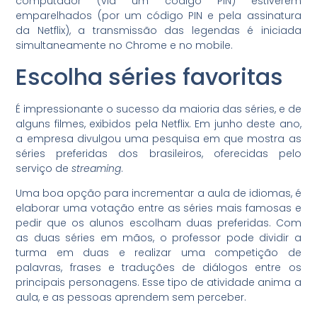
computador (via um código PIN) estiverem
emparelhados (por um código PIN e pela assinatura
da Netflix), a transmissão das legendas é iniciada
simultaneamente no Chrome e no mobile.
Escolha séries favoritas
É impressionante o sucesso da maioria das séries, e de
alguns filmes, exibidos pela Netflix. Em junho deste ano,
a empresa divulgou uma pesquisa em que mostra as
séries preferidas dos brasileiros, oferecidas pelo
serviço de
streaming
.
Uma boa opção para incrementar a aula de idiomas, é
elaborar uma votação entre as séries mais famosas e
pedir que os alunos escolham duas preferidas. Com
as duas séries em mãos, o professor pode dividir a
turma em duas e realizar uma competição de
palavras, frases e traduções de diálogos entre os
principais personagens. Esse tipo de atividade anima a
aula, e as pessoas aprendem sem perceber.