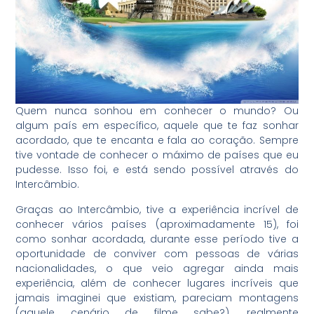
Quem nunca sonhou em conhecer o mundo? Ou
algum país em específico, aquele que te faz sonhar
acordado, que te encanta e fala ao coração. Sempre
tive vontade de conhecer o máximo de países que eu
pudesse. Isso foi, e está sendo possível através do
Intercâmbio.
Graças ao Intercâmbio, tive a experiência incrível de
conhecer vários países (aproximadamente 15), foi
como sonhar acordada, durante esse período tive a
oportunidade de conviver com pessoas de várias
nacionalidades, o que veio agregar ainda mais
experiência, além de conhecer lugares incríveis que
jamais imaginei que existiam, pareciam montagens
(aquele cenário de filme sabe?), realmente