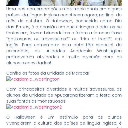
Uma das comemorações mais tradicionais em alguns
países da língua inglesa aconteceu agora, no final do
mês de outubro. O Halloween, conhecido como Dia
das Bruxas, é a ocasião em que crianças e adultos se
fantasiam, fazem brincadeiras e falam a famosa frase
“gostosuras ou travessuras?” ou “trick or treat?”, em
inglês. Para comemorar esta data tão especial do
calendário, as unidades Academia Washington
promoveram atividades e muita diversão para os
alunos e convidados!
Confira as fotos da unidade de Maracaí:
Com brincadeiras divertidas e muitas travessuras, os
alunos da unidade de Apucarana fizeram a festa com
suas fantasias monstruosas:
O Halloween é um estímulo para os alunos
vivenciarem a cultura dos países de língua inglesa, é