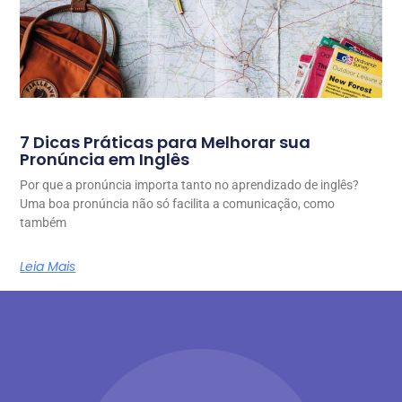
7 Dicas Práticas para Melhorar sua
Pronúncia em Inglês
Por que a pronúncia importa tanto no aprendizado de inglês?
Uma boa pronúncia não só facilita a comunicação, como
também
Leia Mais