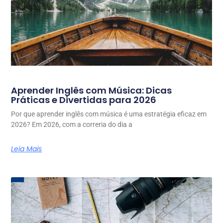
Aprender Inglês com Música: Dicas
Práticas e Divertidas para 2026
Por que aprender inglês com música é uma estratégia eficaz em
2026? Em 2026, com a correria do dia a
Leia Mais