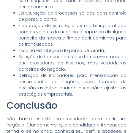
sem esquecer das taxas e
royalties
, cobrados
periodicamente.
Estruturação de processos sólidos, com controle
de ponta a ponta.
Elaboração de estratégia de marketing alinhada
com os valores do negócio e capaz de divulgar o
conceito da marca a fim de abrir caminhos para
os franqueados.
Escolha estratégica do ponto de venda.
Seleção de fornecedores que tornem-se mais do
que provedores de insumos, mas verdadeiros
parceiros do negócio.
Definição de indicadores para mensuração do
desempenho do negócio, para tomada de
decisão assertiva quando necessário ajustar as
estratégias empresariais.
Conclusão
Não basta espírito empreendedor para abrir um
negócio. É fundamental que o candidato a franqueado
tenha o pé no chão, conheça seu perfil e aptidões, e