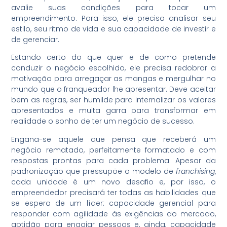
avalie suas condições para tocar um
empreendimento. Para isso, ele precisa analisar seu
estilo, seu ritmo de vida e sua capacidade de investir e
de gerenciar.
Estando certo do que quer e de como pretende
conduzir o negócio escolhido, ele precisa redobrar a
motivação para arregaçar as mangas e mergulhar no
mundo que o franqueador lhe apresentar. Deve aceitar
bem as regras, ser humilde para internalizar os valores
apresentados e muita garra para transformar em
realidade o sonho de ter um negócio de sucesso.
Engana-se aquele que pensa que receberá um
negócio rematado, perfeitamente formatado e com
respostas prontas para cada problema. Apesar da
padronização que pressupõe o modelo de
franchising
,
cada unidade é um novo desafio e, por isso, o
empreendedor precisará ter todas as habilidades que
se espera de um líder: capacidade gerencial para
responder com agilidade às exigências do mercado,
aptidão para engajar pessoas e, ainda, capacidade