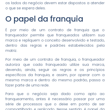
os lados do negócio devem estar dispostos a atender
o que se espera deles.
O papel da franquia
É por meio de um contrato de franquia que o
franqueador permite que franqueados utilizem sua
marca e repliquem o conceito desenvolvido e testado,
dentro das regras e padrões estabelecidos pela
matriz.
Por meio de um contrato de franquia, o franqueador
autoriza que cada franqueado utilize sua marca,
devendo, ainda, seguir as regras e os princípios
específicos da franquia, e assim, por operar com a
mesma marca e dentro do mesmo padrão, passa a
fazer parte de uma rede.
Para que o negócio seja dado como apto ao
franqueamento, antes é necessário passar por uma
série de processos que o deixe em ponto de ser
compartilhado e replicado. Nesse sentido, é papel da