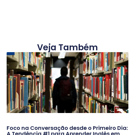
Veja Também
Foco na Conversação desde o Primeiro Dia:
A Tendência #1 para Aprender Inglês em