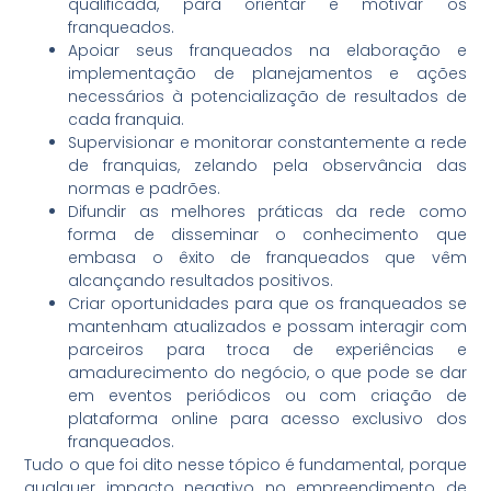
qualificada, para orientar e motivar os
franqueados.
Apoiar seus franqueados na elaboração e
implementação de planejamentos e ações
necessários à potencialização de resultados de
cada franquia.
Supervisionar e monitorar constantemente a rede
de franquias, zelando pela observância das
normas e padrões.
Difundir as melhores práticas da rede como
forma de disseminar o conhecimento que
embasa o êxito de franqueados que vêm
alcançando resultados positivos.
Criar oportunidades para que os franqueados se
mantenham atualizados e possam interagir com
parceiros para troca de experiências e
amadurecimento do negócio, o que pode se dar
em eventos periódicos ou com criação de
plataforma online para acesso exclusivo dos
franqueados.
Tudo o que foi dito nesse tópico é fundamental, porque
qualquer impacto negativo no empreendimento de