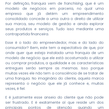
Por definição, franquia vem de
franchising
, que é um
modelo de negócios em parceria, no qual uma
empresa que já detém um empreendimento
consolidado concede a uma outra o direito de utilizar
sua marca, seu modelo de gestão e ainda explorar
seus produtos e serviços. Tudo isso mediante uma
contrapartida financeira.
Esse é o lado do empreendedor, mas e do lado do
consumidor? Bem, este tem a expectativa de que, por
onde quer que esteja instalada uma franquia de um
modelo de negócio que ele está acostumado a utilizar
ou comprar produtos, a qualidade e as características
entregues serão sempre as mesmas. Isso porque
muitas vezes ele não tem a consciência de se tratar de
uma franquia. No imaginário do cliente, aquela marca
representa o negócio que ele já conhece e, muitas
vezes, é fiel.
E é justamente esse anseio do cliente que não pode
ser frustrado. E é exatamente aí que reside um dos
principais pontos de atenção quando um