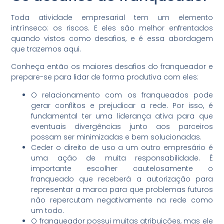
Toda atividade empresarial tem um elemento
intrínseco: os riscos. E eles são melhor enfrentados
quando vistos como desafios, e é essa abordagem
que trazemos aqui.
Conheça então os maiores desafios do franqueador e
prepare-se para lidar de forma produtiva com eles:
O relacionamento com os franqueados pode
gerar conflitos e prejudicar a rede. Por isso, é
fundamental ter uma liderança ativa para que
eventuais divergências junto aos parceiros
possam ser minimizadas e bem solucionadas.
Ceder o direito de uso a um outro empresário é
uma ação de muita responsabilidade. É
importante escolher cautelosamente o
franqueado que receberá a autorização para
representar a marca para que problemas futuros
não repercutam negativamente na rede como
um todo.
O franqueador possui muitas atribuições, mas ele