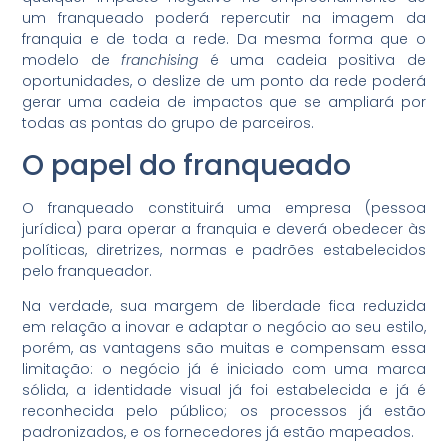
um franqueado poderá repercutir na imagem da
franquia e de toda a rede. Da mesma forma que o
modelo de
franchising
é uma cadeia positiva de
oportunidades, o deslize de um ponto da rede poderá
gerar uma cadeia de impactos que se ampliará por
todas as pontas do grupo de parceiros.
O papel do franqueado
O franqueado constituirá uma empresa (pessoa
jurídica) para operar a franquia e deverá obedecer às
políticas, diretrizes, normas e padrões estabelecidos
pelo franqueador.
Na verdade, sua margem de liberdade fica reduzida
em relação a inovar e adaptar o negócio ao seu estilo,
porém, as vantagens são muitas e compensam essa
limitação: o negócio já é iniciado com uma marca
sólida, a identidade visual já foi estabelecida e já é
reconhecida pelo público; os processos já estão
padronizados, e os fornecedores já estão mapeados.