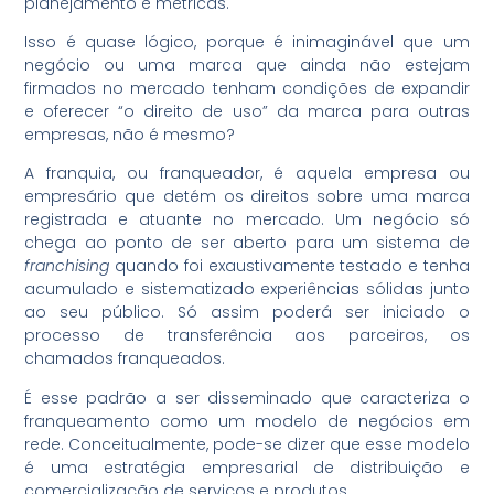
planejamento e métricas.
Isso é quase lógico, porque é inimaginável que um
negócio ou uma marca que ainda não estejam
firmados no mercado tenham condições de expandir
e oferecer “o direito de uso” da marca para outras
empresas, não é mesmo?
A franquia, ou franqueador, é aquela empresa ou
empresário que detém os direitos sobre uma marca
registrada e atuante no mercado. Um negócio só
chega ao ponto de ser aberto para um sistema de
franchising
quando foi exaustivamente testado e tenha
acumulado e sistematizado experiências sólidas junto
ao seu público. Só assim poderá ser iniciado o
processo de transferência aos parceiros, os
chamados franqueados.
É esse padrão a ser disseminado que caracteriza o
franqueamento como um modelo de negócios em
rede. Conceitualmente, pode-se dizer que esse modelo
é uma estratégia empresarial de distribuição e
comercialização de serviços e produtos.