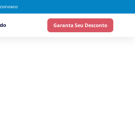
 conosco
Garanta Seu Desconto
ado