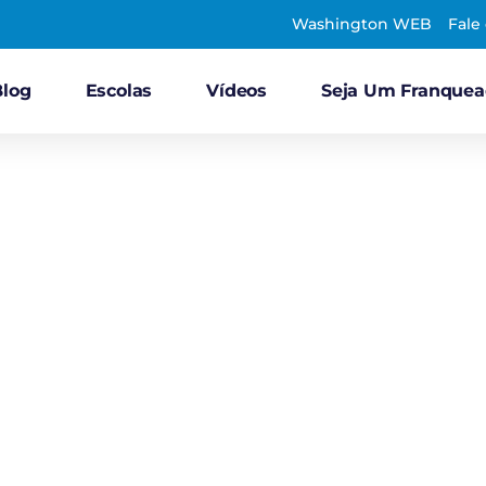
Washington WEB
Fale
Blog
Escolas
Vídeos
Seja Um Franque