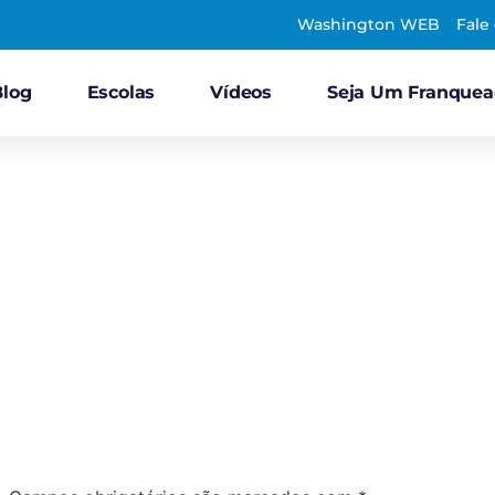
Washington WEB
Fale
Blog
Escolas
Vídeos
Seja Um Franque