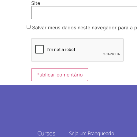
Site
Salvar meus dados neste navegador para a 
Cursos
Seja um Franqueado