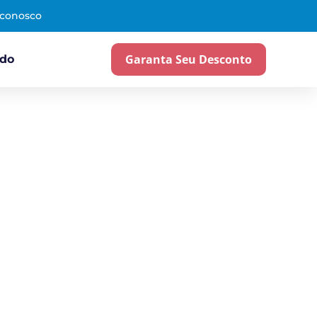
 conosco
Garanta Seu Desconto
ado