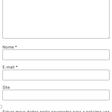
Nome
*
E-mail
*
Site
Salvar meus dados neste navegador para a próxima vez