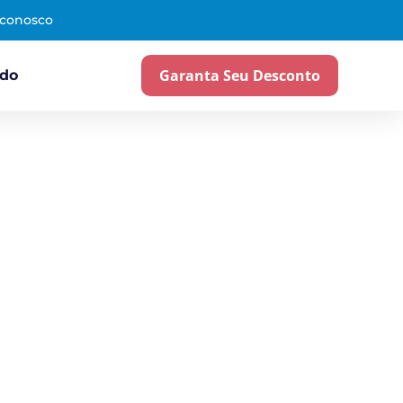
 conosco
Garanta Seu Desconto
ado