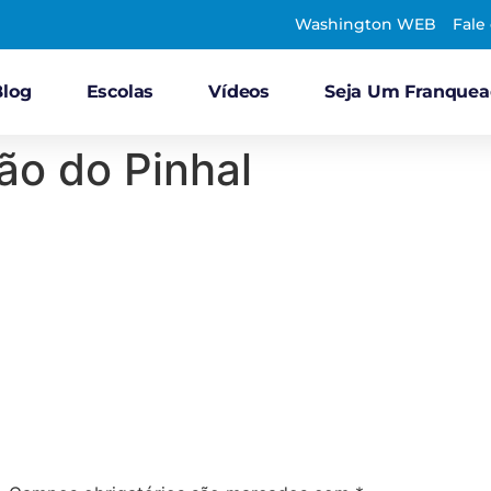
Washington WEB
Fale
Blog
Escolas
Vídeos
Seja Um Franque
ão do Pinhal