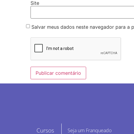
Site
Salvar meus dados neste navegador para a 
Cursos
Seja um Franqueado