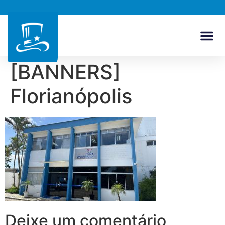
[BANNERS]
Florianópolis
Deixe um comentário