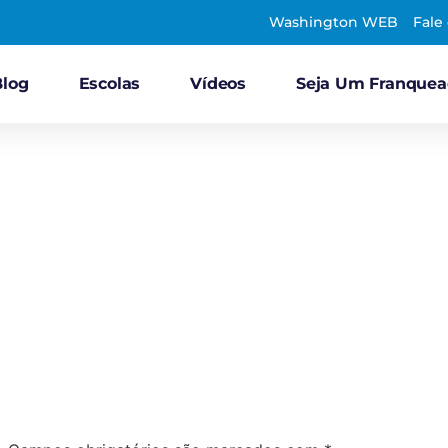
Washington WEB
Fale
Blog
Escolas
Vídeos
Seja Um Franque