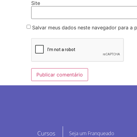
Site
Salvar meus dados neste navegador para a 
Cursos
Seja um Franqueado