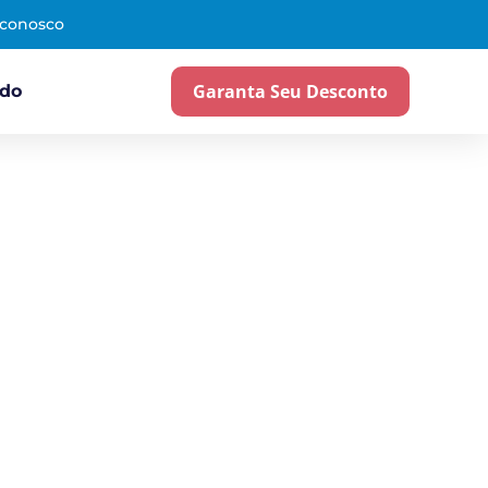
 conosco
Garanta Seu Desconto
ado