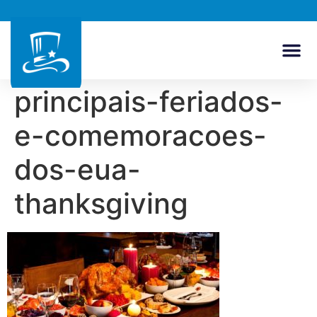
principais-feriados-
e-comemoracoes-
dos-eua-
thanksgiving