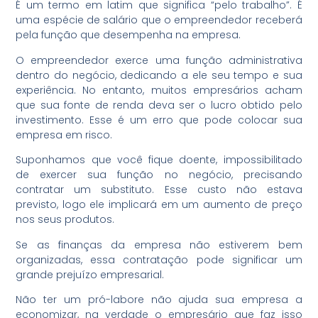
É um termo em latim que significa “pelo trabalho”. É
uma espécie de salário que o empreendedor receberá
pela função que desempenha na empresa.
O empreendedor exerce uma função administrativa
dentro do negócio, dedicando a ele seu tempo e sua
experiência. No entanto, muitos empresários acham
que sua fonte de renda deva ser o lucro obtido pelo
investimento. Esse é um erro que pode colocar sua
empresa em risco.
Suponhamos que você fique doente, impossibilitado
de exercer sua função no negócio, precisando
contratar um substituto. Esse custo não estava
previsto, logo ele implicará em um aumento de preço
nos seus produtos.
Se as finanças da empresa não estiverem bem
organizadas, essa contratação pode significar um
grande prejuízo empresarial.
Não ter um pró-labore não ajuda sua empresa a
economizar, na verdade o empresário que faz isso