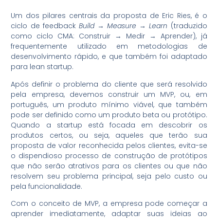
Um dos pilares centrais da proposta de Eric Ries, é o
ciclo de feedback
Build
→
Measure
→
Learn
(traduzido
como ciclo CMA: Construir
→
Medir
→
Aprender), já
frequentemente utilizado em metodologias de
desenvolvimento rápido, e que também foi adaptado
para lean startup.
Após definir o problema do cliente que será resolvido
pela empresa, devemos construir um MVP, ou, em
português, um produto mínimo viável, que também
pode ser definido como um produto beta ou protótipo.
Quando a startup está focada em descobrir os
produtos certos, ou seja, aqueles que terão sua
proposta de valor reconhecida pelos clientes, evita-se
o dispendioso processo de construção de protótipos
que não serão atrativos para os clientes ou que não
resolvem seu problema principal, seja pelo custo ou
pela funcionalidade.
Com o conceito de MVP, a empresa pode começar a
aprender imediatamente, adaptar suas ideias ao