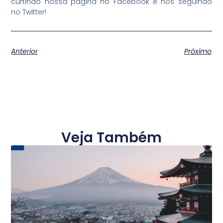
curtindo nossa página no Facebook e nos seguindo
no Twitter!
Anterior
Próximo
Veja Também