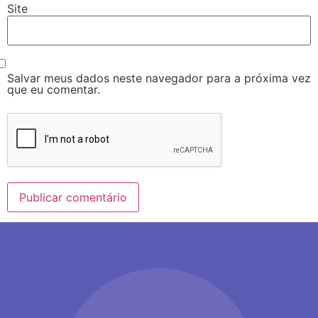
Site
Salvar meus dados neste navegador para a próxima vez
que eu comentar.