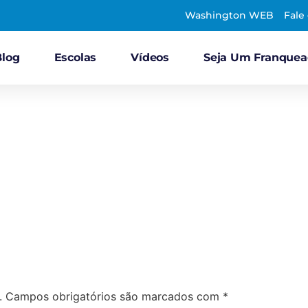
Washington WEB
Fale
Blog
Escolas
Vídeos
Seja Um Franque
.
Campos obrigatórios são marcados com
*