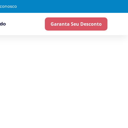
 conosco
Garanta Seu Desconto
ado