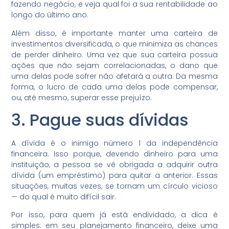
fazendo negócio, e veja qual foi a sua rentabilidade ao
longo do último ano.
Além disso, é importante manter uma carteira de
investimentos diversificada, o que minimiza as chances
de perder dinheiro. Uma vez que sua carteira possua
ações que não sejam correlacionadas, o dano que
uma delas pode sofrer não afetará a outra. Da mesma
forma, o lucro de cada uma delas pode compensar,
ou, até mesmo, superar esse prejuízo.
3. Pague suas dívidas
A dívida é o inimigo número 1 da independência
financeira. Isso porque, devendo dinheiro para uma
instituição, a pessoa se vê obrigada a adquirir outra
dívida (um empréstimo) para quitar a anterior. Essas
situações, muitas vezes, se tornam um círculo vicioso
— do qual é muito difícil sair.
Por isso, para quem já está endividado, a dica é
simples: em seu planejamento financeiro, deixe uma