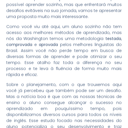
possível aprender sozinho, mas que enfrentará muitos
desafios evitáveis na sua jornada, vamos te apresentar
uma proposta muito mais interessante.
Como você viu até aqui, um aluno sozinho não tem
acesso aos melhores métodos de aprendizado, mas
nós da Washington temos uma metodologia
testada
,
comprovada
e
aprovada
pelos melhores linguistas do
Brasil. Assim você não perde tempo em busca de
diversas formas de aprender e pode otimizar o seu
tempo. Esse atalho faz toda a diferença no seu
processo e te leva à fluência de forma muito mais
rápida e eficaz.
Sobre o planejamento, com o que trouxemos aqui
você já percebeu que também pode ser um desafio.
Mas a notícia boa é que com as nossas técnicas de
ensino o aluno consegue alcançar o sucesso no
aprendizado em pouquíssimo tempo, pois
disponibilizamos diversos cursos para todos os níveis
de inglês. Esse estudo focado nas necessidades do
aluno potencializa o seu desenvolvimento e traz