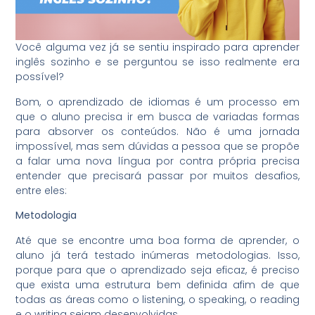
Você alguma vez já se sentiu inspirado para aprender
inglês sozinho e se perguntou se isso realmente era
possível?
Bom, o aprendizado de idiomas é um processo em
que o aluno precisa ir em busca de variadas formas
para absorver os conteúdos. Não é uma jornada
impossível, mas sem dúvidas a pessoa que se propõe
a falar uma nova língua por contra própria precisa
entender que precisará passar por muitos desafios,
entre eles:
Metodologia
Até que se encontre uma boa forma de aprender, o
aluno já terá testado inúmeras metodologias. Isso,
porque para que o aprendizado seja eficaz, é preciso
que exista uma estrutura bem definida afim de que
todas as áreas como o listening, o speaking, o reading
e o writing sejam desenvolvidas.