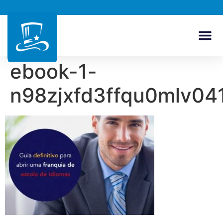
ebook-1-
n98zjxfd3ffqu0mlv04