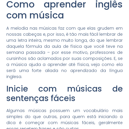
Como aprender inglês
com música
A melodia nas músicas faz com que elas grudem em
nossas cabeças e, por isso, é tão mais fácil lembrar de
uma letra inteira, mesmo muito longa, do que lembrar
daquela fórmula da aula de física que você teve na
semana passada – por esse motivo, professores de
cursinhos são aclamados por suas composições. E, se
a música ajuda a aprender até física, veja como ela
será uma forte aliada no aprendizado da língua
inglesa.
Inicie com músicas de
sentenças fáceis
Algumas músicas possuem um vocabulário mais
simples do que outras, para quem está iniciando a
dica é começar com músicas fáceis, geralmente
essas repetem frases e são curtas.