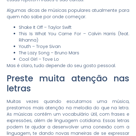
Algumas dicas de músicas populares atualmente para
quem não sabe por onde começar:
Shake It Off – Taylor Swift
This Is What You Came For – Calvin Harris (feat.
Rihanna)
Youth – Troye Sivan
The Lazy Song – Bruno Mars
Cool Girl – Tove Lo
Mas é claro, tudo depende do seu gosto pessoal.
Preste muita atenção nas
letras
Muitas vezes quando escutamos uma música,
prestamos mais atenção na melodia do que na letra.
As músicas contêm um vocabulário útil, com frases e
expressões, além de linguagem cotidiana. Essas letras
podem te ajudar a desenvolver uma conexão com a
linguagem, te dando novas maneiras de se expressar