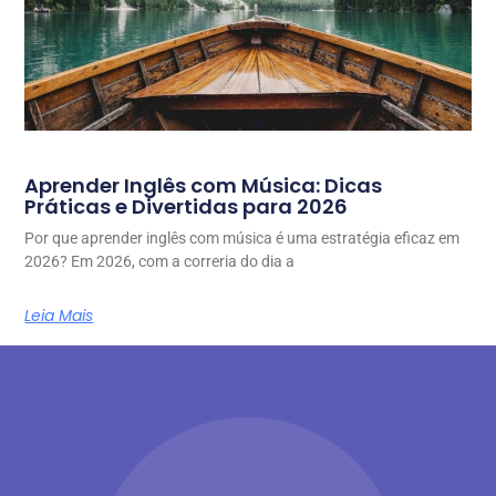
Aprender Inglês com Música: Dicas
Práticas e Divertidas para 2026
Por que aprender inglês com música é uma estratégia eficaz em
2026? Em 2026, com a correria do dia a
Leia Mais