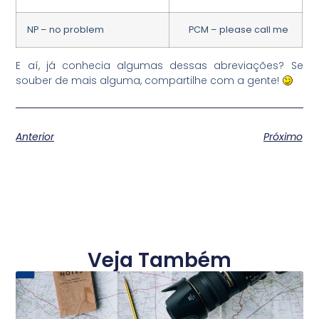
NP – no problem
PCM – please call me
E aí, já conhecia algumas dessas abreviações? Se
souber de mais alguma, compartilhe com a gente!
Anterior
Próximo
Veja Também