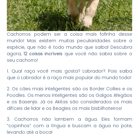
Cachorros podem ser a coisa mais fofinha desse
mundo! Mas existem muitas peculiaridades sobre a
espécie, que não é todo mundo que saiba! Descubra
agora,
12 coisas incríveis
que você não sabia sobre o
seu cachorro!
1. Qual raça você mais gosta? Labrador? Pois saiba
que o Labrador é a raça mais popular do mundo todo!
2. Os cães mais inteligentes são os Border Collies e os
Poodles. Os menos inteligentes são os Galgos Afegãos
e os Basenjis. Já os Akitas são considerados os mais
difíceis de lidar e os Beagles os mais bisbilhoteiros!
3. Cachorros não lambem a água. Eles formam
“copinhos” com a língua e buscam a água no pote,
levando até a boca!