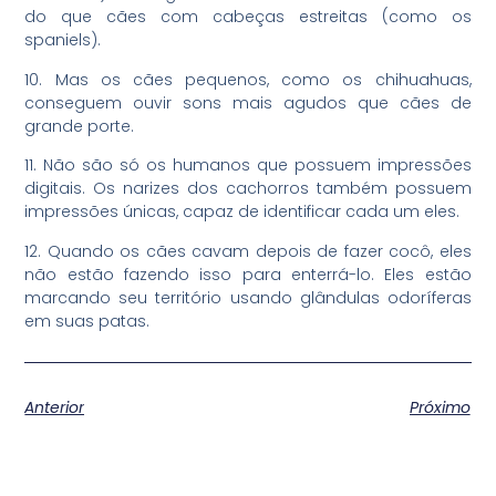
do que cães com cabeças estreitas (como os
spaniels).
10. Mas os cães pequenos, como os chihuahuas,
conseguem ouvir sons mais agudos que cães de
grande porte.
11. Não são só os humanos que possuem impressões
digitais. Os narizes dos cachorros também possuem
impressões únicas, capaz de identificar cada um eles.
12. Quando os cães cavam depois de fazer cocô, eles
não estão fazendo isso para enterrá-lo. Eles estão
marcando seu território usando glândulas odoríferas
em suas patas.
Anterior
Próximo