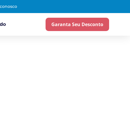
 conosco
Garanta Seu Desconto
ado