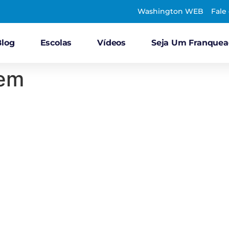
Washington WEB
Fale
Blog
Escolas
Vídeos
Seja Um Franque
bem