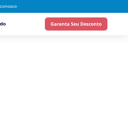
 conosco
Garanta Seu Desconto
ado