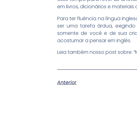
em livros, dicionários e materiai
Para ter fluência na língua ingl
ser uma tarefa árdua, exigind
somente de você e de sua cria
acostumar a pensar em inglês.
Leia também nosso post sobre: “Me
Anterior