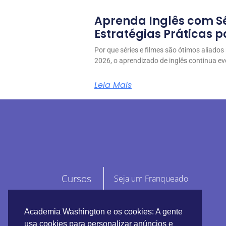
Aprenda Inglês com Sér
Estratégias Práticas 
Por que séries e filmes são ótimos aliado
2026, o aprendizado de inglês continua ev
Leia Mais
Cursos
Seja um Franqueado
Escolas
E-book Guia Definitivo
Academia Washington e os cookies: A gente
Fale conosco
usa cookies para personalizar anúncios e