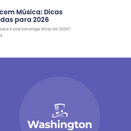
 com Música: Dicas
tidas para 2026
úsica é uma estratégia eficaz em 2026?
 a