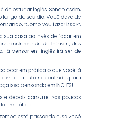
cê de estudar inglês. Sendo assim,
o longo do seu dia. Você deve de
pensando, “Como vou fazer isso?”.
ra sua casa ao invés de focar em
icar reclamando do trânsito, das
, já pensar em inglês irá ser de
 colocar em prática o que você já
 como ela está se sentindo, para
faça isso pensando em INGLÊS!
 e depois consulte. Aos poucos
do um hábito.
 tempo está passando e, se você