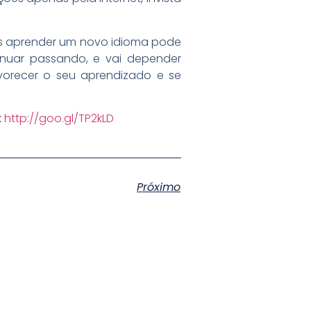
pois aprender um novo idioma pode
inuar passando, e vai depender
vorecer o seu aprendizado e se
k
http://goo.gl/TP2kLD
Próximo