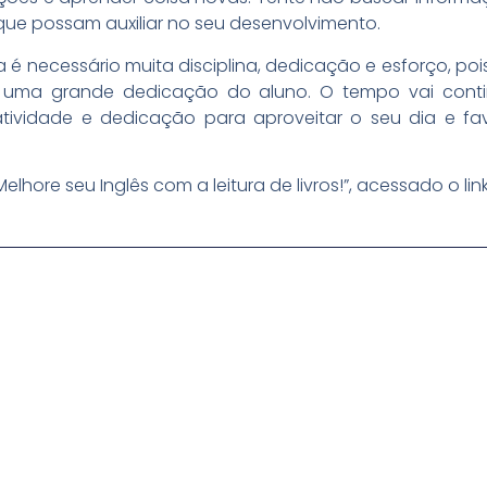
s que possam auxiliar no seu desenvolvimento.
esa é necessário muita disciplina, dedicação e esforço, 
o uma grande dedicação do aluno. O tempo vai cont
tividade e dedicação para aproveitar o seu dia e fa
lhore seu Inglês com a leitura de livros!”, acessado o lin