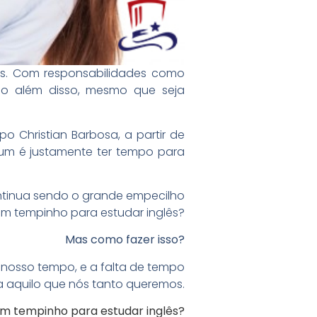
ês. Com responsabilidades como
algo além disso, mesmo que seja
 Christian Barbosa, a partir de
, um é justamente ter tempo para
ontinua sendo o grande empecilho
um tempinho para estudar inglês?
Mas como fazer isso?
 nosso tempo, e a falta de tempo
 aquilo que nós tanto queremos.
m tempinho para estudar inglês?