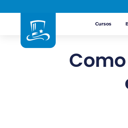
Cursos
Como 