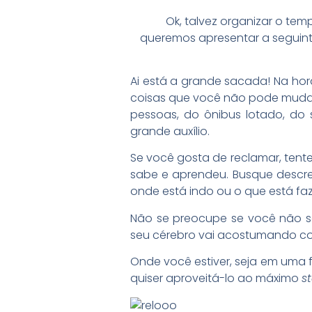
Ok, talvez organizar o tem
queremos apresentar a seguint
Ai está a grande sacada! Na hor
coisas que você não pode mudar,
pessoas, do ônibus lotado, do s
grande auxílio.
Se você gosta de reclamar, tente
sabe e aprendeu. Busque descrev
onde está indo ou o que está fa
Não se preocupe se você não s
seu cérebro vai acostumando com
Onde você estiver, seja em uma f
quiser aproveitá-lo ao máximo
st