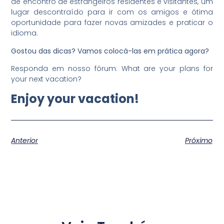
de encontro de estrangeiros residentes e visitantes, um
lugar descontraído para ir com os amigos e ótima
oportunidade para fazer novas amizades e praticar o
idioma.
Gostou das dicas?
Vamos colocá-las em prática agora?
Responda em nosso fórum: What are your plans for
your next vacation?
Enjoy your vacation!
Anterior
Próximo