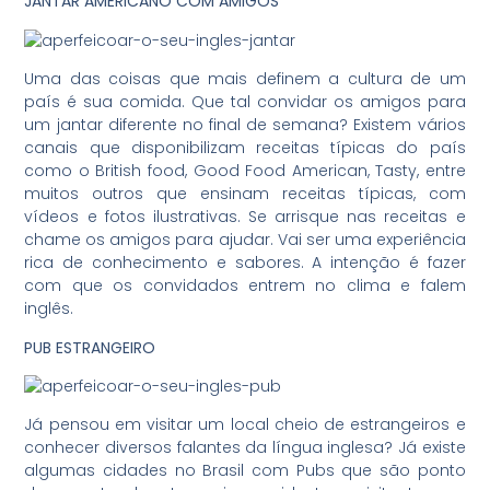
JANTAR AMERICANO COM AMIGOS
Uma das coisas que mais definem a cultura de um
país é sua comida. Que tal convidar os amigos para
um jantar diferente no final de semana? Existem vários
canais que disponibilizam receitas típicas do país
como o British food, Good Food American, Tasty, entre
muitos outros que ensinam receitas típicas, com
vídeos e fotos ilustrativas. Se arrisque nas receitas e
chame os amigos para ajudar. Vai ser uma experiência
rica de conhecimento e sabores. A intenção é fazer
com que os convidados entrem no clima e falem
inglês.
PUB ESTRANGEIRO
Já pensou em visitar um local cheio de estrangeiros e
conhecer diversos falantes da língua inglesa? Já existe
algumas cidades no Brasil com Pubs que são ponto