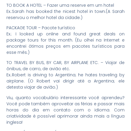
TO BOOK A HOTEL – Fazer uma reserve em um hotel
Ex.:Sarah has booked the nicest hotel in town.(A Sarah
reservou o melhor hotel da cidade.)
PACKAGE TOUR – Pacote turístico
Ex.: I looked up online and found great deals on
package tours for this month. (Eu olhei na Internet e
encontrei ótimos preços em pacotes turísticos para
esse mês.)
TO TRAVEL BY BUS, BY CAR, BY AIRPLANE ETC. – Viajar de
ônibus, de carro, de avião etc.
Ex.:Robert is driving to Argentina; he hates traveling by
airplane. (O Robert vai dirigir até a Argentina; ele
detesta viajar de avião.)
Viu, quanto vocabulário interessante você aprendeu?
Você pode também aproveitar as férias e passar mais
horas do dia em contato com o idioma. Com
criatividade é possível aprimorar ainda mais a língua
inglesa!