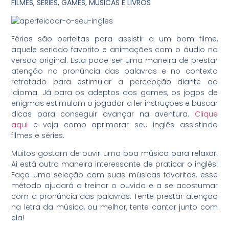
FILMES, SÉRIES, GAMES, MÚSICAS E LIVROS
Férias são perfeitas para assistir a um bom filme,
aquele seriado favorito e animações com o áudio na
versão original. Esta pode ser uma maneira de prestar
atenção na pronúncia das palavras e no contexto
retratado para estimular a percepção diante ao
idioma. Já para os adeptos dos games, os jogos de
enigmas estimulam o jogador a ler instruções e buscar
dicas para conseguir avançar na aventura.
Clique
aqui
e veja como aprimorar seu inglês assistindo
filmes e séries.
Muitos gostam de ouvir uma boa música para relaxar.
Ai está outra maneira interessante de praticar o inglês!
Faça uma seleção com suas músicas favoritas, esse
método ajudará a treinar o ouvido e a se acostumar
com a pronúncia das palavras. Tente prestar atenção
na letra da música, ou melhor, tente cantar junto com
ela!