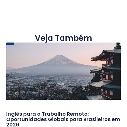
Veja Também
Inglês para o Trabalho Remoto:
Oportunidades Globais para Brasileiros em
2026