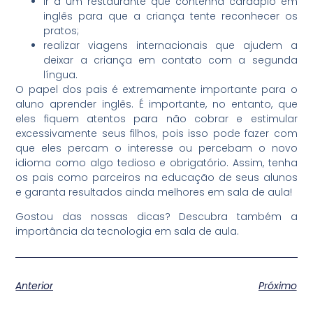
ir a um restaurante que contenha cardápio em
inglês para que a criança tente reconhecer os
pratos;
realizar viagens internacionais que ajudem a
deixar a criança em contato com a segunda
língua.
O papel dos pais é extremamente importante para o
aluno aprender inglês. É importante, no entanto, que
eles fiquem atentos para não cobrar e estimular
excessivamente seus filhos, pois isso pode fazer com
que eles percam o interesse ou percebam o novo
idioma como algo tedioso e obrigatório. Assim, tenha
os pais como parceiros na educação de seus alunos
e garanta resultados ainda melhores em sala de aula!
Gostou das nossas dicas? Descubra também a
importância da tecnologia em sala de aula.
Anterior
Próximo