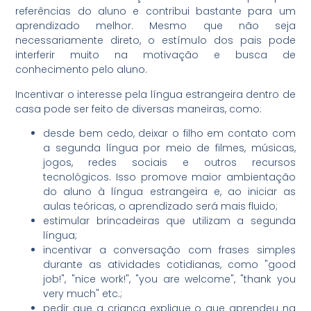
referências do aluno e contribui bastante para um
aprendizado melhor. Mesmo que não seja
necessariamente direto, o estímulo dos pais pode
interferir muito na motivação e busca de
conhecimento pelo aluno.
Incentivar o interesse pela língua estrangeira dentro de
casa pode ser feito de diversas maneiras, como:
desde bem cedo, deixar o filho em contato com
a segunda língua por meio de filmes, músicas,
jogos, redes sociais e outros recursos
tecnológicos. Isso promove maior ambientação
do aluno à língua estrangeira e, ao iniciar as
aulas teóricas, o aprendizado será mais fluido;
estimular brincadeiras que utilizam a segunda
língua;
incentivar a conversação com frases simples
durante as atividades cotidianas, como "good
job!", "nice work!", "you are welcome", "thank you
very much" etc.;
pedir que a criança explique o que aprendeu na