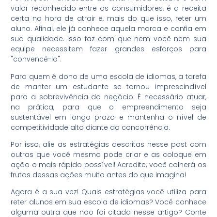
valor reconhecido entre os consumidores, é a receita
certa na hora de atrair e, mais do que isso, reter um
aluno. Afinal, ele já conhece aquela marca e confia em
sua qualidade. Isso faz com que nem você nem sua
equipe necessitem fazer grandes esforços para
"convencê-lo".
Para quem é dono de uma escola de idiomas, a tarefa
de manter um estudante se tornou imprescindível
para a sobrevivência do negócio. É necessário atuar,
na prática, para que o empreendimento seja
sustentável em longo prazo e mantenha o nível de
competitividade alto diante da concorrência.
Por isso, alie as estratégias descritas nesse post com
outras que você mesmo pode criar e as coloque em
ação o mais rápido possível! Acredite, você colherá os
frutos dessas ações muito antes do que imagina!
Agora é a sua vez! Quais estratégias você utiliza para
reter alunos em sua escola de idiomas? Você conhece
alguma outra que não foi citada nesse artigo? Conte