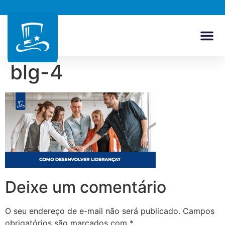
blg-4
Deixe um comentário
O seu endereço de e-mail não será publicado.
Campos
obrigatórios são marcados com
*