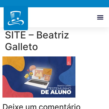
SITE – Beatriz
Galleto
Deixe um comentário