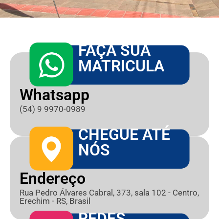
FAÇA SUA
MATRICULA
Whatsapp
(54) 9 9970-0989
CHEGUE ATÉ
NÓS
Endereço
Rua Pedro Álvares Cabral, 373, sala 102 - Centro,
Erechim - RS, Brasil
REDES