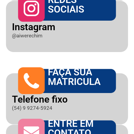
SOCIAIS
Instagram
@aiwerechim
FAÇA SUA
MATRICULA
Telefone fixo
(54) 9 9274-5924
ENTRE EM
CONTATO