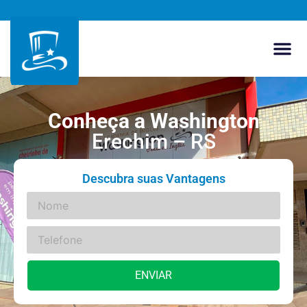
Conheça a Washington
Erechim – RS
Descubra suas Vantagens