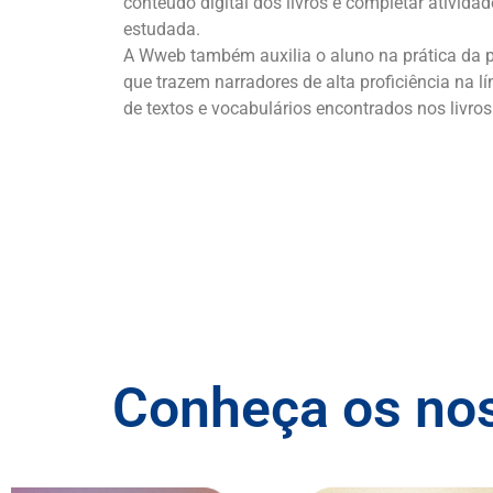
conteúdo digital dos livros e completar ativida
estudada.
A Wweb também auxilia o aluno na prática da p
que trazem narradores de alta proficiência na lí
de textos e vocabulários encontrados nos livros
Conheça os no