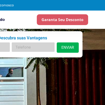
 conosco
Garanta Seu Desconto
ado
Descubra suas Vantagens