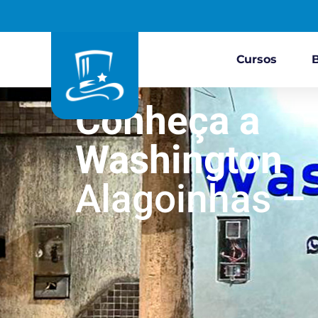
Cursos
Conheça a
Washington
Alagoinhas –