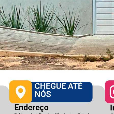
CHEGUE ATÉ
NÓS
Endereço