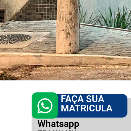
FAÇA SUA
MATRICULA
Whatsapp