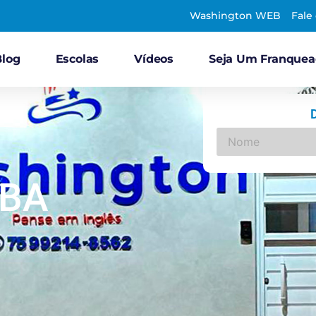
Washington WEB
Fale
Blog
Escolas
Vídeos
Seja Um Franque
 BA