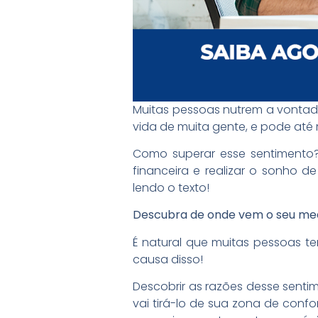
Muitas pessoas nutrem a vontade 
vida de muita gente, e pode at
Como superar esse sentimento? 
financeira e realizar o sonho 
lendo o texto!
Descubra de onde vem o seu me
É natural que muitas pessoas t
causa disso!
Descobrir as razões desse sent
vai tirá-lo de sua zona de conf