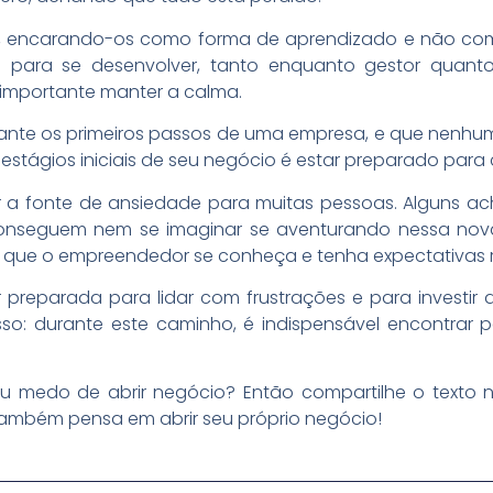
es, encarando-os como forma de aprendizado e não com
 para se desenvolver, tanto enquanto gestor quant
 importante manter a calma.
ante os primeiros passos de uma empresa, e que nenhum 
estágios iniciais de seu negócio é estar preparado para
r a fonte de ansiedade para muitas pessoas. Alguns ac
conseguem nem se imaginar se aventurando nessa nov
 que o empreendedor se conheça e tenha expectativas r
 preparada para lidar com frustrações e para investir 
isso: durante este caminho, é indispensável encontrar
 medo de abrir negócio? Então compartilhe o texto n
ambém pensa em abrir seu próprio negócio!