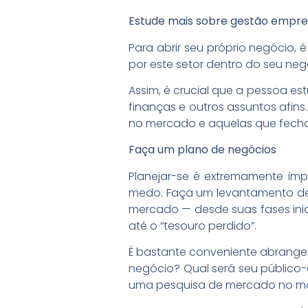
Estude mais sobre gestão empres
Para abrir seu próprio negócio, 
por este setor dentro do seu ne
Assim, é crucial que a pessoa es
finanças e outros assuntos afin
no mercado e aquelas que fecha
Faça um plano de negócios
Planejar-se é extremamente imp
medo. Faça um levantamento det
mercado — desde suas fases ini
até o “tesouro perdido”.
É bastante conveniente abranger
negócio? Qual será seu público-
uma pesquisa de mercado no mo