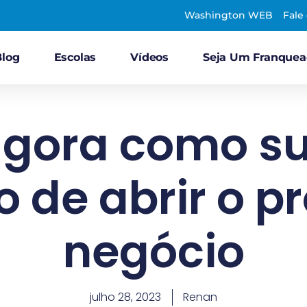
Washington WEB
Fale
Blog
Escolas
Vídeos
Seja Um Franque
agora como su
 de abrir o pr
negócio
julho 28, 2023
Renan