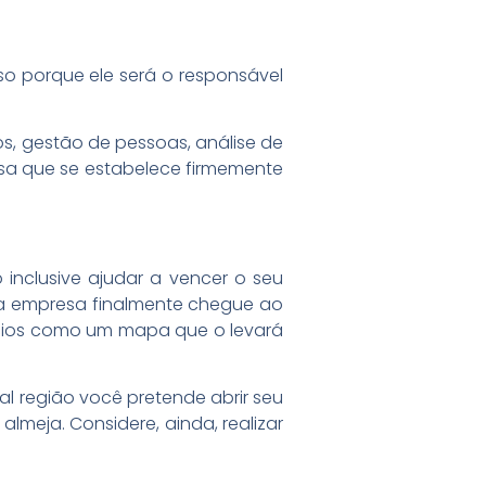
sso porque ele será o responsável
os, gestão de pessoas, análise de
esa que se estabelece firmemente
inclusive ajudar a vencer o seu
 a empresa finalmente chegue ao
ócios como um mapa que o levará
l região você pretende abrir seu
meja. Considere, ainda, realizar