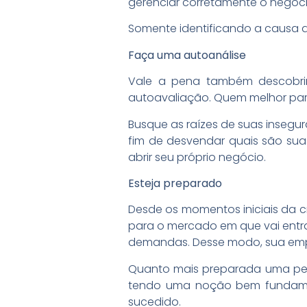
gerenciar corretamente o negóc
Somente identificando a causa 
Faça uma autoanálise
Vale a pena também descobrir
autoavaliação. Quem melhor par
Busque as raízes de suas insegura
fim de desvendar quais são sua
abrir seu próprio negócio.
Esteja preparado
Desde os momentos iniciais da 
para o mercado em que vai entrar
demandas. Desse modo, sua empr
Quanto mais preparada uma pess
tendo uma noção bem fundame
sucedido.