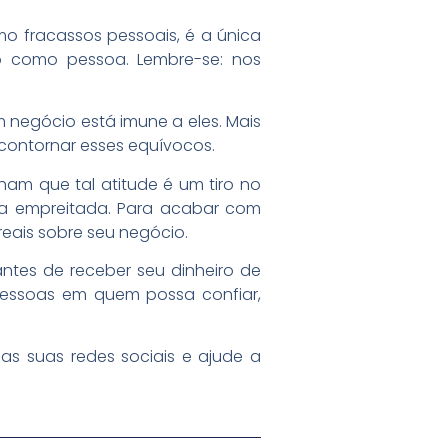
o fracassos pessoais, é a única
o como pessoa. Lembre-se: nos
negócio está imune a eles. Mais
 contornar esses equívocos.
ham que tal atitude é um tiro no
a empreitada. Para acabar com
eais sobre seu negócio.
antes de receber seu dinheiro de
 pessoas em quem possa confiar,
as suas redes sociais e ajude a