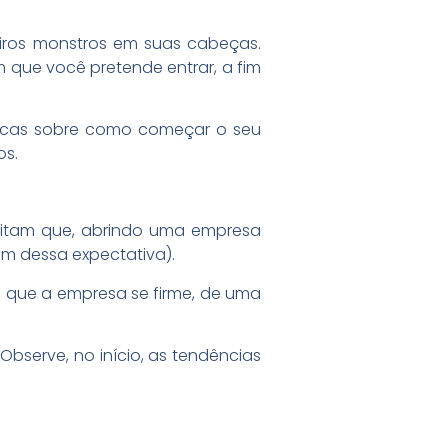
eiros monstros em suas cabeças.
que você pretende entrar, a fim
dicas sobre como começar o seu
os.
ditam que, abrindo uma empresa
em dessa expectativa).
 que a empresa se firme, de uma
bserve, no início, as tendências