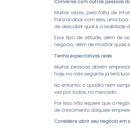
Converse com outras pessoas do
Muitas vezes, pela falta de in
Para acabar com eles, uma boa 
de descobrir qual é a realidade
Esse tipo de atitude, além de
negócio, além de mostrar quais 
Tenha expectativas reais
Muitas pessoas abrem empresas
hoje, no mês seguinte já terá lu
No entanto, o quadro nem sempr
vez por todas, no mercado.
Por isso, não espere que o negó
de crescimento daquele empreen
Considere abrir seu negócio em 