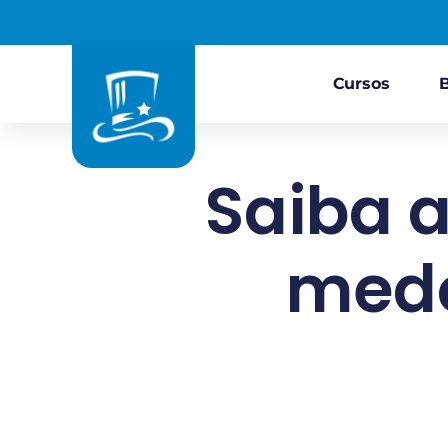
Cursos
Saiba 
medo