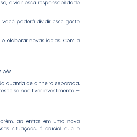
, dividir essa responsabilidade
 você poderá dividir esse gasto
 e elaborar novas ideias. Com a
 pés.
ada quantia de dinheiro separada,
sce se não tiver investimento —
Porém, ao entrar em uma nova
sas situações, é crucial que o