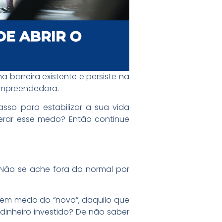
 barreira existente e persiste na
 empreendedora.
sso para estabilizar a sua vida
perar esse medo? Então continue
 Não se ache fora do normal por
tem medo do “novo”, daquilo que
dinheiro investido? De não saber