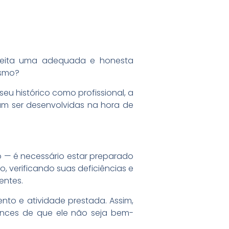
.
 feita uma adequada e honesta
esmo?
seu histórico como profissional, a
am ser desenvolvidas na hora de
 — é necessário estar preparado
, verificando suas deficiências e
entes.
to e atividade prestada. Assim,
ces de que ele não seja bem-