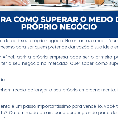
de abrir seu próprio negócio. No entanto, o medo é uma
é mesmo paralisar quem pretende dar vazão à sua ideia
Afinal, abrir a própria empresa pode ser o primeiro pa
de ter o seu negócio no mercado. Quer saber como su
do
enham receio de lançar o seu próprio empreendimento.
imento é um passo importantíssimo para vencê-lo. Você 
orto? Ou tem medo de arriscar e perder grande parte do 