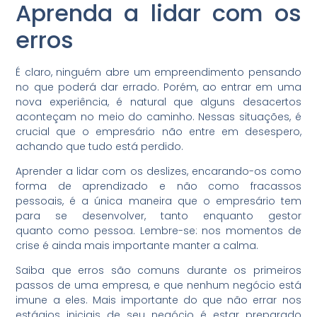
Aprenda a lidar com os
erros
É claro, ninguém abre um empreendimento pensando
no que poderá dar errado. Porém, ao entrar em uma
nova experiência, é natural que alguns desacertos
aconteçam no meio do caminho. Nessas situações, é
crucial que o empresário não entre em desespero,
achando que tudo está perdido.
Aprender a lidar com os deslizes, encarando-os como
forma de aprendizado e não como fracassos
pessoais, é a única maneira que o empresário tem
para se desenvolver, tanto enquanto gestor
quanto como pessoa. Lembre-se: nos momentos de
crise é ainda mais importante manter a calma.
Saiba que erros são comuns durante os primeiros
passos de uma empresa, e que nenhum negócio está
imune a eles. Mais importante do que não errar nos
estágios iniciais de seu negócio é estar preparado