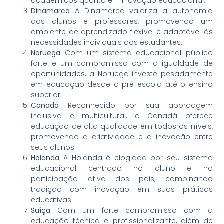
acadêmicos quanto em inovação educacional.
Dinamarca
A Dinamarca valoriza a autonomia
dos alunos e professores, promovendo um
ambiente de aprendizado flexível e adaptável às
necessidades individuais dos estudantes.
Noruega
Com um sistema educacional público
forte e um compromisso com a igualdade de
oportunidades, a Noruega investe pesadamente
em educação desde a pré-escola até o ensino
superior.
Canadá
Reconhecido por sua abordagem
inclusiva e multicultural, o Canadá oferece
educação de alta qualidade em todos os níveis,
promovendo a criatividade e a inovação entre
seus alunos.
Holanda
A Holanda é elogiada por seu sistema
educacional centrado no aluno e na
participação ativa dos pais, combinando
tradição com inovação em suas práticas
educativas.
Suíça
Com um forte compromisso com a
educação técnica e profissionalizante, além de