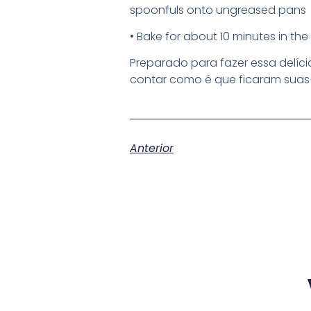
spoonfuls onto ungreased pans
• Bake for about 10 minutes in th
Preparado para fazer essa delíc
contar como é que ficaram suas 
Anterior