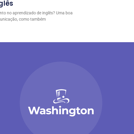
glês
anto no aprendizado de inglês? Uma boa
omunicação, como também