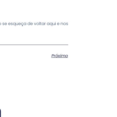
 se esqueça de voltar aqui e nos
Próximo
m