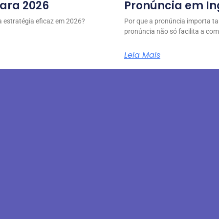
para 2026
Pronúncia em In
 estratégia eficaz em 2026?
Por que a pronúncia importa t
pronúncia não só facilita a c
Leia Mais