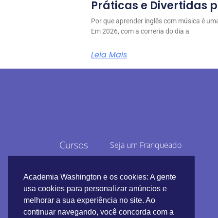
Práticas e Divertidas 
Por que aprender inglês com música é uma
Em 2026, com a correria do dia a
Leia Mais
Cursos
Seja um Franqueado
Escolas
E-book Guia Definitivo
Academia Washington e os cookies: A gente
Fale conosco
usa cookies para personalizar anúncios e
melhorar a sua experiência no site. Ao
continuar navegando, você concorda com a