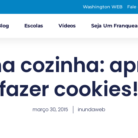
Washington WEB
Fale
Blog
Escolas
Vídeos
Seja Um Franque
na cozinha: a
fazer cookies
março 30, 2015
inundaweb