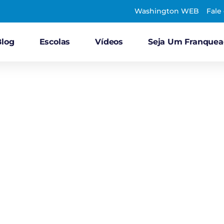
Washington WEB
Fale
Blog
Escolas
Vídeos
Seja Um Franque