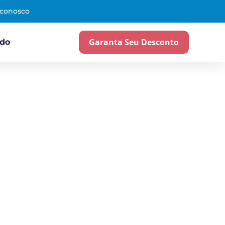
 conosco
Garanta Seu Desconto
ado