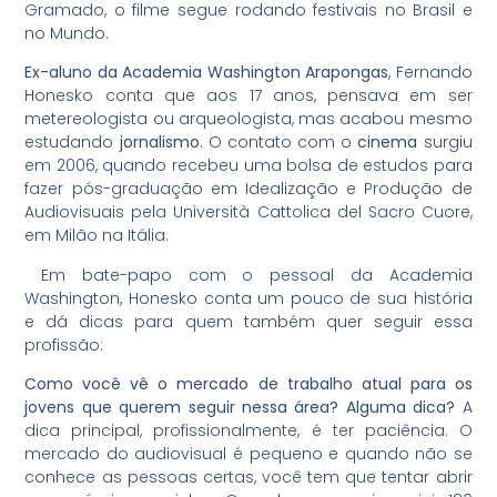
Gramado, o filme segue rodando festivais no Brasil e
no Mundo.
Ex-aluno da Academia Washington Arapongas
, Fernando
Honesko conta que aos 17 anos, pensava em ser
metereologista ou arqueologista, mas acabou mesmo
estudando
jornalismo
. O contato com o
cinema
surgiu
em 2006, quando recebeu uma bolsa de estudos para
fazer pós-graduação em Idealização e Produção de
Audiovisuais pela Università Cattolica del Sacro Cuore,
em Milão na Itália.
Em bate-papo com o pessoal da Academia
Washington, Honesko conta um pouco de sua história
e dá dicas para quem também quer seguir essa
profissão:
Como você vê o mercado de trabalho atual para os
jovens que querem seguir nessa área? Alguma dica?
A
dica principal, profissionalmente, é ter paciência. O
mercado do audiovisual é pequeno e quando não se
conhece as pessoas certas, você tem que tentar abrir