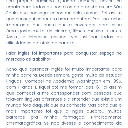
seu próprio caminho. Quando comecei, enviei 180
emails para todos os contatos de produtoras em São
Paulo que consegui encontrar pela internet. Foi assim
que consegui entrar pra uma produtora. Por isso, acho
importante que quem queira enveredar para essa
área goste muito de cinema, filmes, música e artes.
Assim, o interesse pessoal vai justificar todas as
dificuldades do início da carreira.
Falar inglês foi importante para conquistar espaço no
mercado de trabalho?
Acho que aprender inglês foi muito importante para
minha carreira. Desde sempre, gostei muito de estudar
línguas. Comecei na Academia Washington em 1995,
com 11 anos. E fiquei até me formar, aos 16. Foi assim
que comecei a me corresponder com pessoas que
falavam línguas diferentes e a entender que existia um
mundo fora daquele que eu conhecia. Mas acho que o
mais importante foi que o inglês quebrou muitas
barreiras pra minha formação. Principalmente
cinematográfica. Se não tivesse o conhecimento da