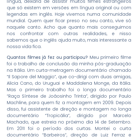
língua, deixaria de assistir muitos filmes estrangeiros
que só existem em versões em língua original ou com
legendas em inglês. Hoje vivemos numa comunidade
mundial. Quem quer ficar preso no seu canto, vive só
naquele canto. Acho que quanto mais conseguimos
nos confrontar com outras realidades, e nisso
sabemos que o inglês ajuda muito, mais interessante a
nossa vida fica.
Quantos filmes já fez ou participou?
Meu primeiro filme
foi o trabalho de conclusão da minha pós-graduação
na Itália. Um curta-metragem documentário chamado
“Il Sapore del Maggio”, que co-dirigi com duas amigas,
Alicia Cano, do Uruguai e Maddalena Monge, da Itália.
Mas o primeiro trabalho foi o longa documentário
“Raça Síntese de Joãosinho Trinta”, dirigido por Paulo
Machline, para quem fiz a montagem em 2009. Depois
disso, fui assistente de direção e montagem no longa
documentário “Tropicália”, dirigido por Marcelo
Machado, que estreia no próximo dia 14 de Setembro.
Em 2011 foi o período dos curtas. Montei o curta
documentário “Barbeiros”, direção de Luiz Ferraz e