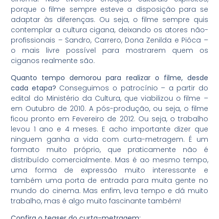
porque o filme sempre esteve a disposição para se
adaptar às diferenças. Ou seja, o filme sempre quis
contemplar a cultura cigana, deixando os atores não-
profissionais – Sandro, Carrero, Dona Zenilda e Pióca –
o mais livre possível para mostrarem quem os
ciganos realmente são.
Quanto tempo demorou para realizar o filme, desde
cada etapa?
Conseguimos o patrocínio – a partir do
edital do Ministério da Cultura, que viabilizou o filme –
em Outubro de 2010. A pós-produção, ou seja, o filme
ficou pronto em Fevereiro de 2012. Ou seja, o trabalho
levou 1 ano e 4 meses. E acho importante dizer que
ninguem ganha a vida com curta-metragem. É um
formato muito próprio, que praticamente não é
distribuído comercialmente. Mas é ao mesmo tempo,
uma forma de expressão muito interessante e
também uma porta de entrada para muita gente no
mundo do cinema. Mas enfim, leva tempo e dá muito
trabalho, mas é algo muito fascinante também!
Confira o teaser do curta-metragem: