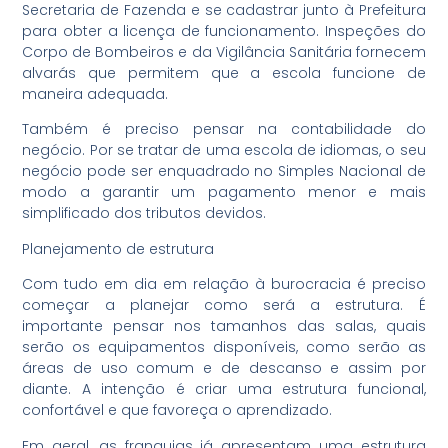
Secretaria de Fazenda e se cadastrar junto à Prefeitura
para obter a licença de funcionamento. Inspeções do
Corpo de Bombeiros e da Vigilância Sanitária fornecem
alvarás que permitem que a escola funcione de
maneira adequada.
Também é preciso pensar na contabilidade do
negócio. Por se tratar de uma escola de idiomas, o seu
negócio pode ser enquadrado no Simples Nacional de
modo a garantir um pagamento menor e mais
simplificado dos tributos devidos.
Planejamento de estrutura
Com tudo em dia em relação à burocracia é preciso
começar a planejar como será a estrutura. É
importante pensar nos tamanhos das salas, quais
serão os equipamentos disponíveis, como serão as
áreas de uso comum e de descanso e assim por
diante. A intenção é criar uma estrutura funcional,
confortável e que favoreça o aprendizado.
Em geral, as franquias já apresentam uma estrutura