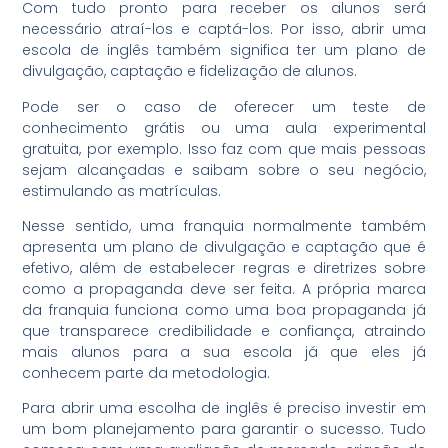
Com tudo pronto para receber os alunos será
necessário atraí-los e captá-los. Por isso, abrir uma
escola de inglês também significa ter um plano de
divulgação, captação e fidelização de alunos.
Pode ser o caso de oferecer um teste de
conhecimento grátis ou uma aula experimental
gratuita, por exemplo. Isso faz com que mais pessoas
sejam alcançadas e saibam sobre o seu negócio,
estimulando as matrículas.
Nesse sentido, uma franquia normalmente também
apresenta um plano de divulgação e captação que é
efetivo, além de estabelecer regras e diretrizes sobre
como a propaganda deve ser feita. A própria marca
da franquia funciona como uma boa propaganda já
que transparece credibilidade e confiança, atraindo
mais alunos para a sua escola já que eles já
conhecem parte da metodologia.
Para abrir uma escolha de inglês é preciso investir em
um bom planejamento para garantir o sucesso. Tudo