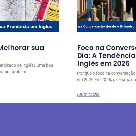
 Melhorar sua
Foco na Convers
Dia: A Tendênci
Inglês em 2026
endizado de inglês? Uma boa
, como também
Por que o foco na conversação
em 2026 Em 2026, o cenário do
Leia Mais