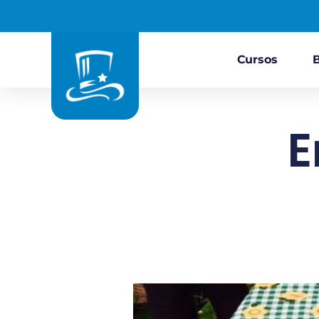
Cursos
E