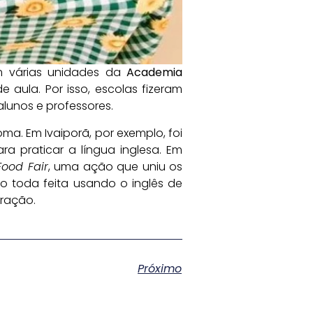
várias unidades da
Academia
e aula. Por isso, escolas fizeram
lunos e professores.
. Em Ivaiporã, por exemplo, foi
a praticar a língua inglesa. Em
Food Fair
, uma ação que uniu os
o toda feita usando o inglês de
bração.
Próximo