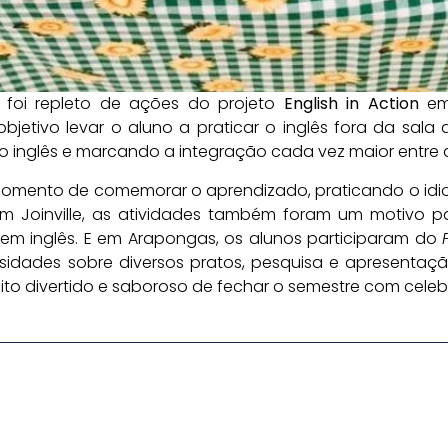
 foi repleto de ações do projeto
English in Action
em 
objetivo levar o aluno a praticar o inglês fora da sala d
o inglês e marcando a integração cada vez maior entre a
ento de comemorar o aprendizado, praticando o idioma
Em Joinville, as atividades também foram um motivo par
 em inglês. E em Arapongas, os alunos participaram do
sidades sobre diversos pratos, pesquisa e apresentaçã
eito divertido e saboroso de fechar o semestre com cele