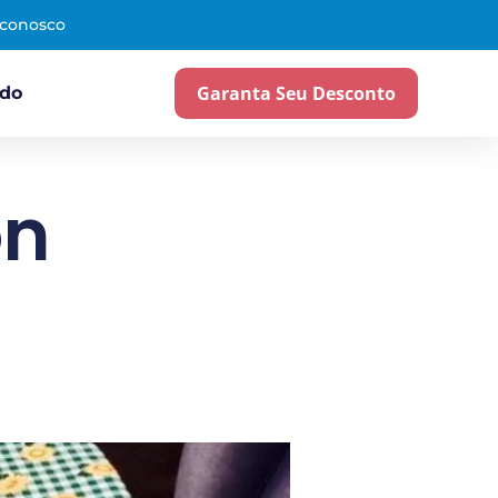
 conosco
Garanta Seu Desconto
ado
on