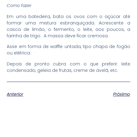
Como fazer
Em uma batedeira, bata os ovos com o açúcar até
formar uma mistura esbranquiçada. Acrescente a
casca de limão, o fermento, o leite, aos poucos, a
farinha de trigo. A massa deve ficar cremosa.
Asse em forma de waffle untada, tipo chapa de fogão
ou elétrica.
Depois de pronto cubra com o que preferir: leite
condensado, geleia de frutas, creme de avelã, etc.
Anterior
Próximo