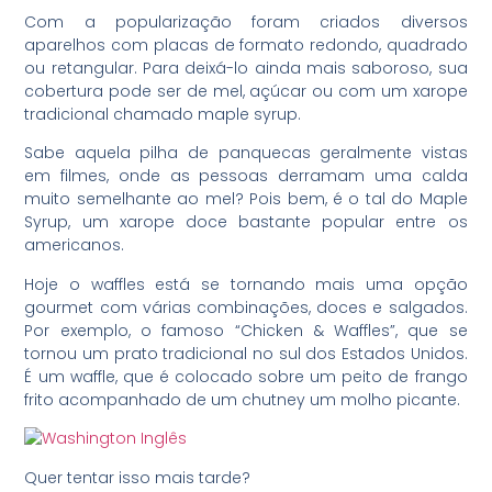
Com a popularização foram criados diversos
aparelhos com placas de formato redondo, quadrado
ou retangular. Para deixá-lo ainda mais saboroso, sua
cobertura pode ser de mel, açúcar ou com um xarope
tradicional chamado maple syrup.
Sabe aquela pilha de panquecas geralmente vistas
em filmes, onde as pessoas derramam uma calda
muito semelhante ao mel? Pois bem, é o tal do Maple
Syrup, um xarope doce bastante popular entre os
americanos.
Hoje o waffles está se tornando mais uma opção
gourmet com várias combinações, doces e salgados.
Por exemplo, o famoso “Chicken & Waffles”, que se
tornou um prato tradicional no sul dos Estados Unidos.
É um waffle, que é colocado sobre um peito de frango
frito acompanhado de um chutney um molho picante.
Quer tentar isso mais tarde?