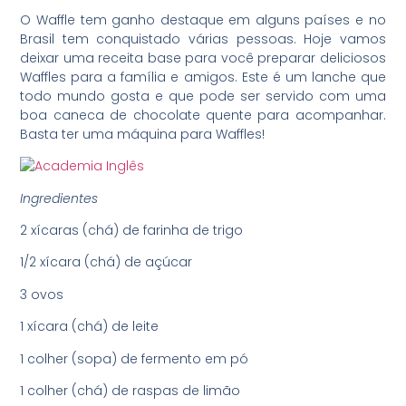
O Waffle tem ganho destaque em alguns países e no
Brasil tem conquistado várias pessoas. Hoje vamos
deixar uma receita base para você preparar deliciosos
Waffles para a família e amigos. Este é um lanche que
todo mundo gosta e que pode ser servido com uma
boa caneca de chocolate quente para acompanhar.
Basta ter uma máquina para Waffles!
Ingredientes
2 xícaras (chá) de farinha de trigo
1/2 xícara (chá) de açúcar
3 ovos
1 xícara (chá) de leite
1 colher (sopa) de fermento em pó
1 colher (chá) de raspas de limão